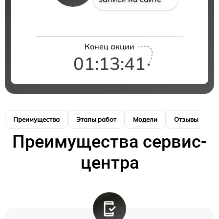
Конец акции
01:13:41
Преимущества
Этапы работ
Модели
Отзывы
К
Преимущества сервис-
центра