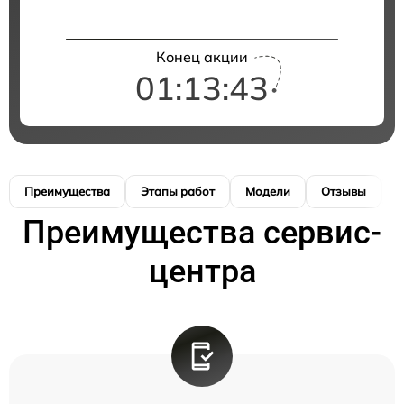
Конец акции
01:13:43
Преимущества
Этапы работ
Модели
Отзывы
К
Преимущества сервис-
центра