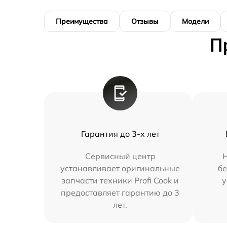
Преимущества
Отзывы
Модели
П
Гарантия до 3-х лет
Сервисный центр
устанавливает оригинальные
бе
запчасти техники Profi Cook и
у
предоставляет гарантию до 3
лет.