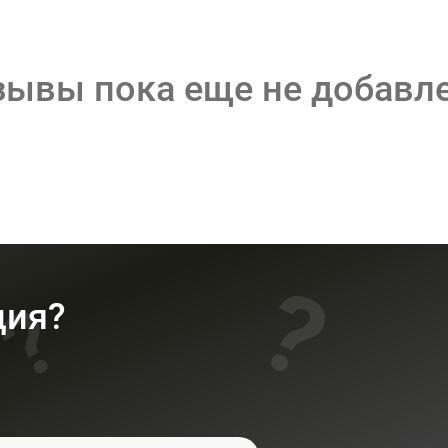
зывы пока еще не добавл
ция?