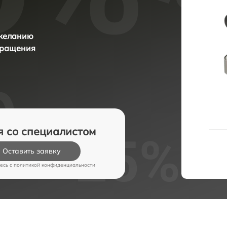
 желанию
бращения
я со специалистом
Оставить заявку
есь c
политикой конфиденциальности