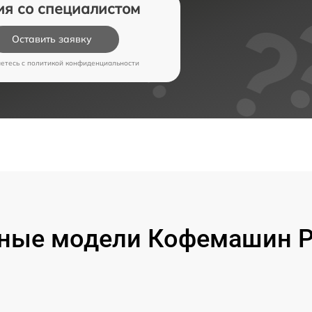
ия со специалистом
Оставить заявку
аетесь c
политикой конфиденциальности
ные модели Кофемашин Pr