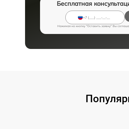
Бесплатная консультац
Нажимая на кнопку "Оставить заявку" Вы соглаш
Популяр