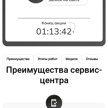
Конец акции
01:13:41
Преимущества
Этапы работ
Модели
Отзывы
К
Преимущества сервис-
центра