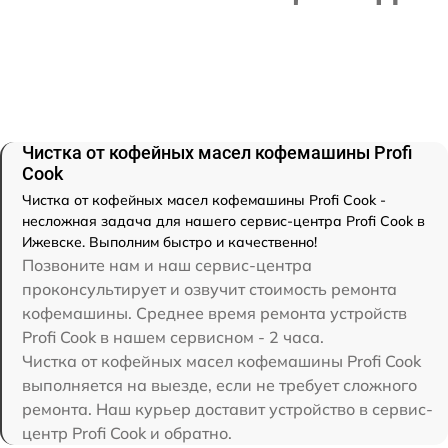
Чистка от кофейных масел кофемашины Profi
Cook
Чистка от кофейных масел кофемашины Profi Cook -
несложная задача для нашего сервис-центра Profi Cook в
Ижевске. Выполним быстро и качественно!
Позвоните нам и наш сервис-центра
проконсультирует и озвучит стоимость ремонта
кофемашины. Среднее время ремонта устройств
Profi Cook в нашем сервисном - 2 часа.
Чистка от кофейных масел кофемашины Profi Cook
выполняется на выезде, если не требует сложного
ремонта. Наш курьер доставит устройство в сервис-
центр Profi Cook и обратно.