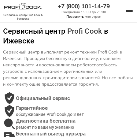
+7 (800) 101-14-79
Ежедневно с 9:00 до 21:00
Сервисный центр Profi Cook
в
Позвонить
мне утром
Ижевске
Сервисный центр
Profi Cook
в
Ижевске
Сервисный центр выполняет ремонт техники Profi Cook в
Ижевске. Проводим бесплатную диагностику, выявляем
неисправности и восстанавливаем работоспособность
устройств с использованием оригинальных или
рекомендованных производителем запчастей. На все работы
и комплектующие предоставляется гарантия.
Официальный сервис
Гарантийное
обслуживание Profi Cook до 3 лет
Диагностика бесплатна
ремонт по вашему желанию
Бесплатный выезд курьера