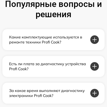
Популярные вопросы и
решения
Какие комплектующие используются в
ремонте техники Profi Cook?
Есть ли плата за диагностику устройства
Profi Cook?
За какое время выполняют диагностику
электроники Profi Cook?