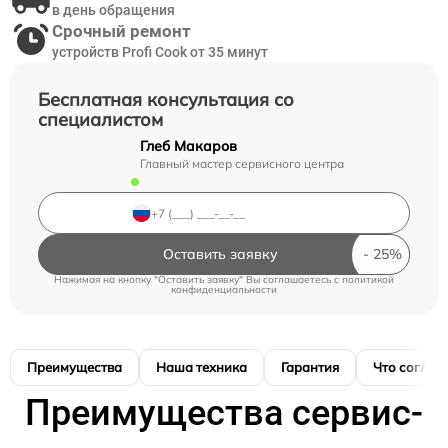
в день обращения
Срочный ремонт
устройств Profi Cook от 35 минут
Бесплатная консультация со
специалистом
Глеб Макаров
Главный мастер сервисного центра
Оставить заявку
Нажимая на кнопку "Оставить заявку" Вы соглашаетесь c
политикой
конфиденциальности
Преимущества
Наша техника
Гарантия
Что соглас
Преимущества сервис-